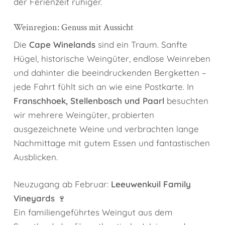
der Ferienzeit ruhiger.
Weinregion: Genuss mit Aussicht
Die
Cape Winelands
sind ein Traum. Sanfte
Hügel, historische Weingüter, endlose Weinreben
und dahinter die beeindruckenden Bergketten –
jede Fahrt fühlt sich an wie eine Postkarte. In
Franschhoek, Stellenbosch und Paarl
besuchten
wir mehrere Weingüter, probierten
ausgezeichnete Weine und verbrachten lange
Nachmittage mit gutem Essen und fantastischen
Ausblicken.
Neuzugang ab Februar:
Leeuwenkuil Family
Vineyards
🍷
Ein familiengeführtes Weingut aus dem