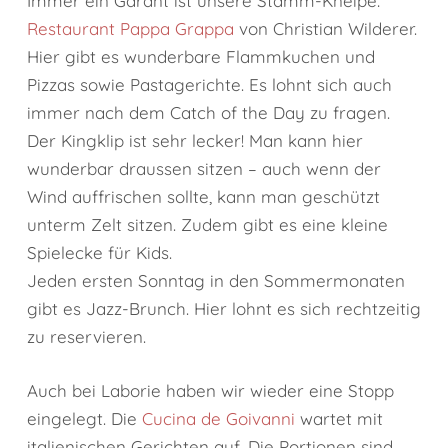
Immer ein Garant ist unsere Stamm-Kneipe:
Restaurant Pappa Grappa
von Christian Wilderer.
Hier gibt es wunderbare Flammkuchen und
Pizzas sowie Pastagerichte. Es lohnt sich auch
immer nach dem Catch of the Day zu fragen.
Der Kingklip ist sehr lecker! Man kann hier
wunderbar draussen sitzen – auch wenn der
Wind auffrischen sollte, kann man geschützt
unterm Zelt sitzen. Zudem gibt es eine kleine
Spielecke für Kids.
Jeden ersten Sonntag in den Sommermonaten
gibt es Jazz-Brunch. Hier lohnt es sich rechtzeitig
zu reservieren.
Auch bei Laborie haben wir wieder eine Stopp
eingelegt. Die
Cucina de Goivanni
wartet mit
italienischen Gerichten auf. Die Portionen sind