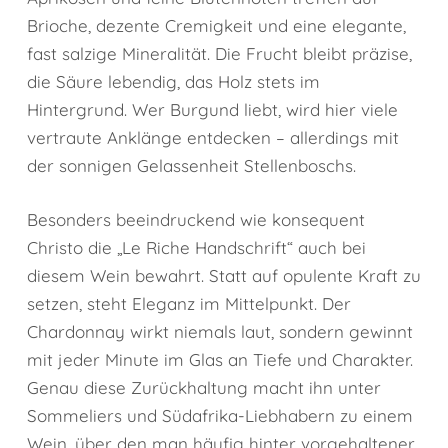
Brioche, dezente Cremigkeit und eine elegante,
fast salzige Mineralität. Die Frucht bleibt präzise,
die Säure lebendig, das Holz stets im
Hintergrund. Wer Burgund liebt, wird hier viele
vertraute Anklänge entdecken – allerdings mit
der sonnigen Gelassenheit Stellenboschs.
Besonders beeindruckend wie konsequent
Christo die „Le Riche Handschrift“ auch bei
diesem Wein bewahrt. Statt auf opulente Kraft zu
setzen, steht Eleganz im Mittelpunkt. Der
Chardonnay wirkt niemals laut, sondern gewinnt
mit jeder Minute im Glas an Tiefe und Charakter.
Genau diese Zurückhaltung macht ihn unter
Sommeliers und Südafrika-Liebhabern zu einem
Wein, über den man häufig hinter vorgehaltener