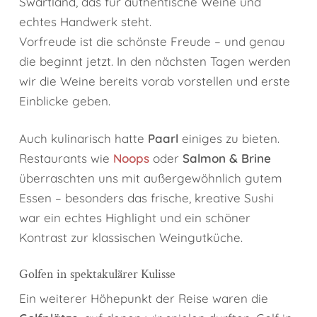
Swartland, das für authentische Weine und
echtes Handwerk steht.
Vorfreude ist die schönste Freude – und genau
die beginnt jetzt. In den nächsten Tagen werden
wir die Weine bereits vorab vorstellen und erste
Einblicke geben.
Auch kulinarisch hatte
Paarl
einiges zu bieten.
Restaurants wie
Noops
oder
Salmon & Brine
überraschten uns mit außergewöhnlich gutem
Essen – besonders das frische, kreative Sushi
war ein echtes Highlight und ein schöner
Kontrast zur klassischen Weingutküche.
Golfen in spektakulärer Kulisse
Ein weiterer Höhepunkt der Reise waren die