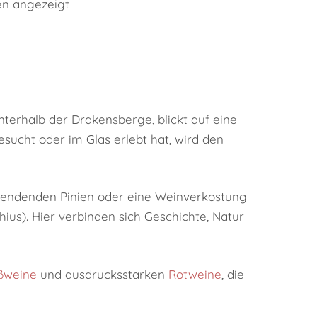
en angezeigt
terhalb der Drakensberge, blickt auf eine
sucht oder im Glas erlebt hat, wird den
spendenden Pinien oder eine Weinverkostung
ius). Hier verbinden sich Geschichte, Natur
ßweine
und ausdrucksstarken
Rotweine
, die