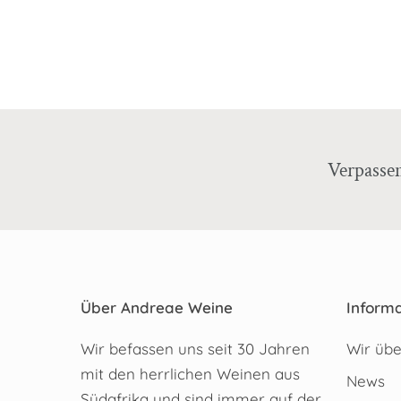
Verpasse
Über Andreae Weine
Informa
Wir befassen uns seit 30 Jahren
Wir übe
mit den herrlichen Weinen aus
News
Südafrika und sind immer auf der