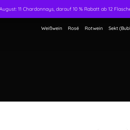
ugust: 11 Chardonnays, darauf 10 % Rabatt ab 12 Flasche
Weißwein
Rosé
Rotwein
Sekt (Bub