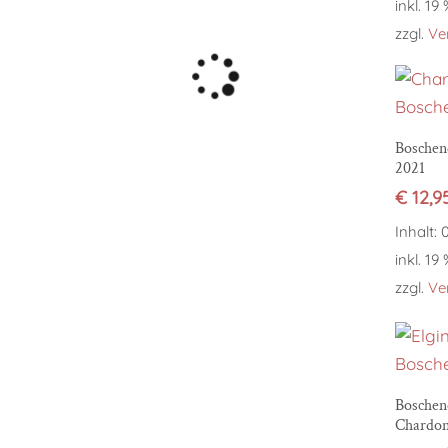
inkl. 19
zzgl.
Ve
Boschen
2021
€
12,9
Inhalt: 0
inkl. 19
zzgl.
Ve
Boschend
Chardon