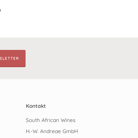
t
SLETTER
Kontakt
South African Wines
H.-W. Andreae GmbH