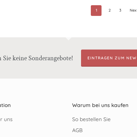
1
2
3
Nex
n Sie keine Sonderangebote!
EINTRAGEN ZUM NEW
tion
Warum bei uns kaufen
r uns
So bestellen Sie
AGB