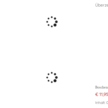
Überze
Boschen
€
11,9
Inhalt: 0