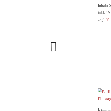
Inhalt: 0
inkl. 1
zzgl.
Ve
Belling