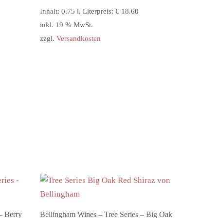
Inhalt: 0.75 l, Literpreis: € 18.60
inkl. 19 % MwSt.
zzgl.
Versandkosten
In den Warenkorb
– Berry
Bellingham Wines – Tree Series – Big Oak