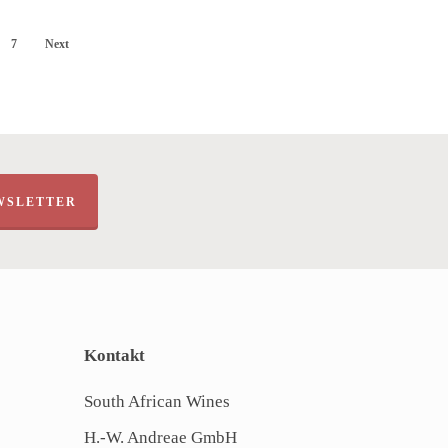
7
Next
WSLETTER
Kontakt
South African Wines
H.-W. Andreae GmbH