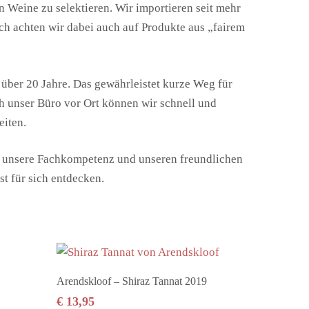
n Weine zu selektieren. Wir importieren seit mehr
ch achten wir dabei auch auf Produkte aus „fairem
über 20 Jahre. Das gewährleistet kurze Weg für
h unser Büro vor Ort können wir schnell und
eiten.
, unsere Fachkompetenz und unseren freundlichen
st für sich entdecken.
In den Warenkorb
Arendskloof – Shiraz Tannat 2019
€
13,95