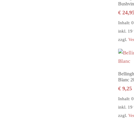
Bushvin
€
24,9
Inhalt: 0
inkl. 1
zzgl.
Ve
Belling
Blanc 2
€
9,25
Inhalt: 0
inkl. 1
zzgl.
Ve