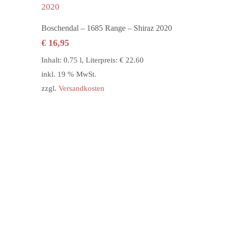
In den Warenkorb
Boschendal – 1685 Range – Shiraz 2020
€
16,95
Inhalt: 0.75 l, Literpreis: € 22.60
inkl. 19 % MwSt.
zzgl.
Versandkosten