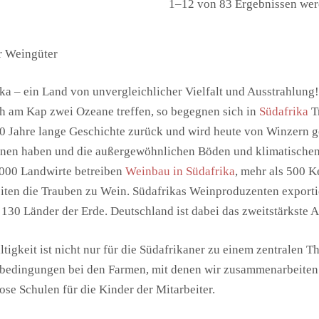
1–12 von 83 Ergebnissen wer
r Weingüter
ka – ein Land von unvergleichlicher Vielfalt und Ausstrahlung
h am Kap zwei Ozeane treffen, so begegnen sich in
Südafrika
T
0 Jahre lange Geschichte zurück und wird heute von Winzern ge
onen haben und die außergewöhnlichen Böden und klimatischen
000 Landwirte betreiben
Weinbau in Südafrika
, mehr als 500 
iten die Trauben zu Wein. Südafrikas Weinproduzenten exportie
 130 Länder der Erde. Deutschland ist dabei das zweitstärkste
tigkeit ist nicht nur für die Südafrikaner zu einem zentralen 
bedingungen bei den Farmen, mit denen wir zusammenarbeiten.
ose Schulen für die Kinder der Mitarbeiter.