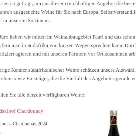
sen ist gefragt, um aus diesem reichhaltigen Angebot die beste
Jahren
ausgesuchte Weine für Sie nach Europa. Selbstverständli
 in unserem Sortiment.
üro haben wir mitten im Weinanbaugebiet Paarl und das schon 
ofern man in Südafrika von kurzen Wegen sprechen kann. Durc
iziert agieren und mit unseren Partnern vor Ort zusammen arb
hrige Kenner südafrikanischer Weine schätzen unsere Auswahl
 ebenso wie Einsteiger, die die Vielfalt des Angebotes gerade er
nden Sie alle derzeit verfügbaren Weine:
In den Warenkorb
loof – Chardonnay 2024
5