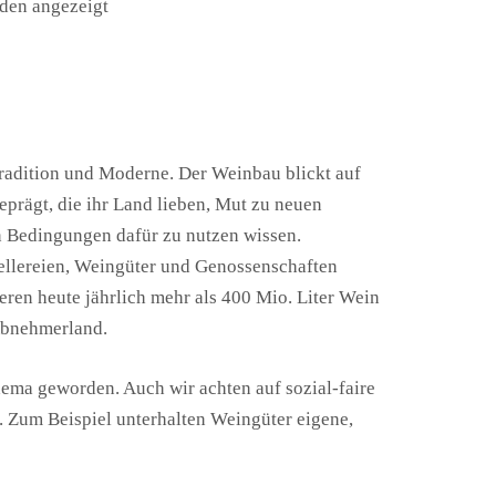
den angezeigt
!
radition und Moderne. Der Weinbau blickt auf
prägt, die ihr Land lieben, Mut zu neuen
 Bedingungen dafür zu nutzen wissen.
Kellereien, Weingüter und Genossenschaften
ren heute jährlich mehr als 400 Mio. Liter Wein
 Abnehmerland.
Thema geworden. Auch wir achten auf sozial-faire
 Zum Beispiel unterhalten Weingüter eigene,