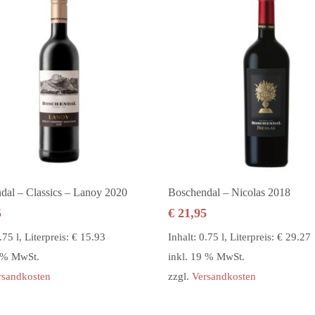
In den Warenkorb
In den Warenkorb
dal – Classics – Lanoy 2020
Boschendal – Nicolas 2018
5
€
21,95
.75 l, Literpreis: € 15.93
Inhalt: 0.75 l, Literpreis: € 29.27
9 % MwSt.
inkl. 19 % MwSt.
rsandkosten
zzgl.
Versandkosten