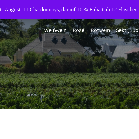
s August: 11 Chardonnays, darauf 10 % Rabatt ab 12 Flaschen 
Weißwein
Rosé
Rotwein
Sekt (Bub