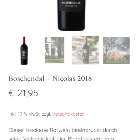
Boschendal – Nicolas 2018
€
21,95
inkl. 19 % MwSt.
zzgl.
Versandkosten
Dieser trockene Rotwein beeindruckt durch
seine Vielseitigkeit. Der Blend besteht zum