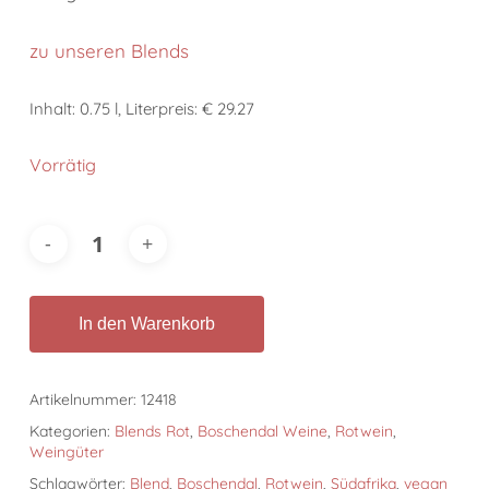
zu unseren Blends
Inhalt: 0.75 l, Literpreis: € 29.27
Vorrätig
In den Warenkorb
Artikelnummer:
12418
Kategorien:
Blends Rot
,
Boschendal Weine
,
Rotwein
,
Weingüter
Schlagwörter:
Blend
,
Boschendal
,
Rotwein
,
Südafrika
,
vegan