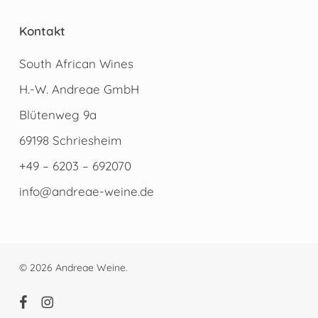
Kontakt
South African Wines
H.-W. Andreae GmbH
Blütenweg 9a
69198 Schriesheim
+49 – 6203 – 692070
info@andreae-weine.de
© 2026 Andreae Weine.
facebook
instagram