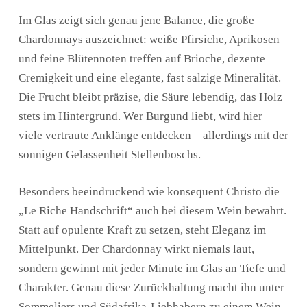
Im Glas zeigt sich genau jene Balance, die große
Chardonnays auszeichnet: weiße Pfirsiche, Aprikosen
und feine Blütennoten treffen auf Brioche, dezente
Cremigkeit und eine elegante, fast salzige Mineralität.
Die Frucht bleibt präzise, die Säure lebendig, das Holz
stets im Hintergrund. Wer Burgund liebt, wird hier
viele vertraute Anklänge entdecken – allerdings mit der
sonnigen Gelassenheit Stellenboschs.
Besonders beeindruckend wie konsequent Christo die
„Le Riche Handschrift“ auch bei diesem Wein bewahrt.
Statt auf opulente Kraft zu setzen, steht Eleganz im
Mittelpunkt. Der Chardonnay wirkt niemals laut,
sondern gewinnt mit jeder Minute im Glas an Tiefe und
Charakter. Genau diese Zurückhaltung macht ihn unter
Sommeliers und Südafrika-Liebhabern zu einem Wein,