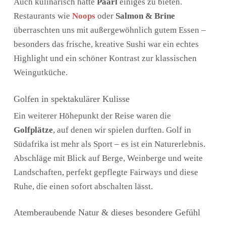
Auch kulinarisch hatte
Paarl
einiges zu bieten.
Restaurants wie
Noops
oder
Salmon & Brine
überraschten uns mit außergewöhnlich gutem Essen –
besonders das frische, kreative Sushi war ein echtes
Highlight und ein schöner Kontrast zur klassischen
Weingutküche.
Golfen in spektakulärer Kulisse
Ein weiterer Höhepunkt der Reise waren die
Golfplätze
, auf denen wir spielen durften. Golf in
Südafrika ist mehr als Sport – es ist ein Naturerlebnis.
Abschläge mit Blick auf Berge, Weinberge und weite
Landschaften, perfekt gepflegte Fairways und diese
Ruhe, die einen sofort abschalten lässt.
Atemberaubende Natur & dieses besondere Gefühl