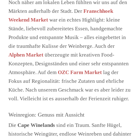
Noch näher am lokalen Leben fühlten wir uns auf den
Märkten außerhalb der Stadt. Der
Franschhoek
Weekend Market
war ein echtes Highlight: kleine
Stände, liebevoll zubereitetes Essen, handgemachte
Produkte und entspannte Musik – alles eingebettet in
die traumhafte Kulisse der Weinberge. Auch der
Alphen Market
überzeugte mit kreativen Food-
Konzepten, Designständen und einer sehr entspannten
Atmosphäre. Auf dem
OZC Farm Market
lag der
Fokus auf Regionalität: frische Zutaten und ehrliche
Küche. Nach unserem Geschmack war es aber leider zu
voll. Vielleicht ist es ausserhalb der Ferienzeit ruhiger.
Weinregion: Genuss mit Aussicht
Die
Cape Winelands
sind ein Traum. Sanfte Hügel,
historische Weingüter, endlose Weinreben und dahinter