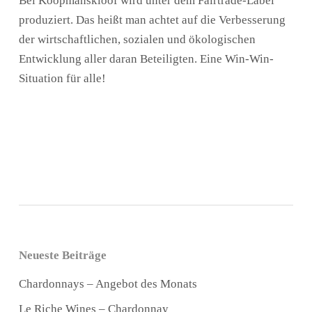
Bei Koopmanskloof wird unter dem Fairtrade-Label
produziert. Das heißt man achtet auf die Verbesserung
der wirtschaftlichen, sozialen und ökologischen
Entwicklung aller daran Beteiligten. Eine Win-Win-
Situation für alle!
Neueste Beiträge
Chardonnays – Angebot des Monats
Le Riche Wines – Chardonnay