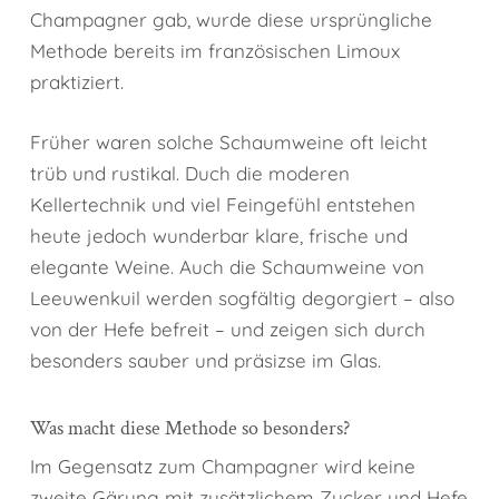
Champagner gab, wurde diese ursprüngliche
Methode bereits im französischen Limoux
praktiziert.
Früher waren solche Schaumweine oft leicht
trüb und rustikal. Duch die moderen
Kellertechnik und viel Feingefühl entstehen
heute jedoch wunderbar klare, frische und
elegante Weine. Auch die Schaumweine von
Leeuwenkuil werden sogfältig degorgiert – also
von der Hefe befreit – und zeigen sich durch
besonders sauber und präsizse im Glas.
Was macht diese Methode so besonders?
Im Gegensatz zum Champagner wird keine
zweite Gärung mit zusätzlichem Zucker und Hefe