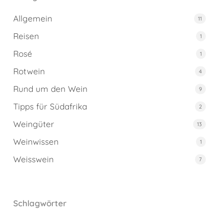
Allgemein
11
Reisen
1
Rosé
1
Rotwein
4
Rund um den Wein
9
Tipps für Südafrika
2
Weingüter
13
Weinwissen
1
Weisswein
7
Schlagwörter