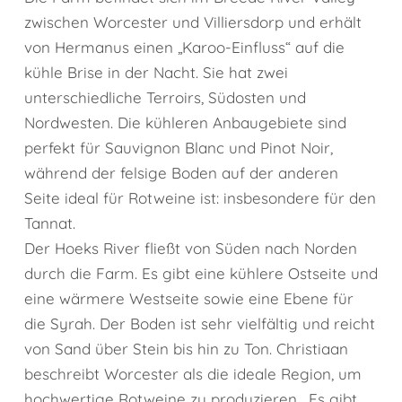
zwischen Worcester und Villiersdorp und erhält
von Hermanus einen „Karoo-Einfluss“ auf die
kühle Brise in der Nacht. Sie hat zwei
unterschiedliche Terroirs, Südosten und
Nordwesten. Die kühleren Anbaugebiete sind
perfekt für Sauvignon Blanc und Pinot Noir,
während der felsige Boden auf der anderen
Seite ideal für Rotweine ist: insbesondere für den
Tannat.
Der Hoeks River fließt von Süden nach Norden
durch die Farm. Es gibt eine kühlere Ostseite und
eine wärmere Westseite sowie eine Ebene für
die Syrah. Der Boden ist sehr vielfältig und reicht
von Sand über Stein bis hin zu Ton. Christiaan
beschreibt Worcester als die ideale Region, um
hochwertige Rotweine zu produzieren. „Es gibt