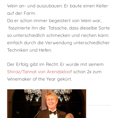
Wein an- und auszubauen. Er baute einen Keller
auf der Farm.
Da er schon immer
begeistert von Wein war,
faszinierte ihn die Tatsache, dass dieselbe Sorte
so unterschiedlich schmecken und riechen kann
:
einfach durch die Verwendung unterschiedlicher
Techniken und Hefen.
Der Erfolg gibt im Recht. Er wurde mit seinem
Shiraz/Tannat von Arendskloof
schon 2x zum
Winemaker of the Year gekürt.