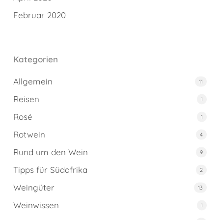
Februar 2020
Kategorien
Allgemein
11
Reisen
1
Rosé
1
Rotwein
4
Rund um den Wein
9
Tipps für Südafrika
2
Weingüter
13
Weinwissen
1