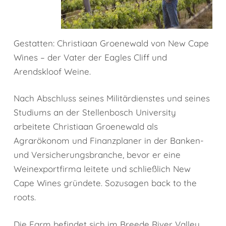
Gestatten: Christiaan Groenewald von New Cape
Wines – der Vater der Eagles Cliff und
Arendskloof Weine.
Nach Abschluss seines Militärdienstes und seines
Studiums an der Stellenbosch University
arbeitete Christiaan Groenewald als
Agrarökonom und Finanzplaner in der Banken-
und Versicherungsbranche, bevor er eine
Weinexportfirma leitete und schließlich New
Cape Wines gründete. Sozusagen back to the
roots.
Die Farm befindet sich im Breede River Valley