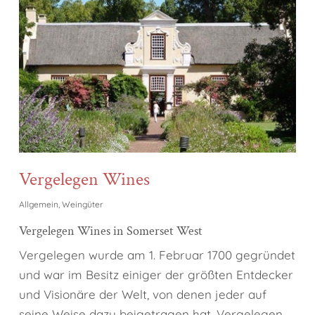
Vergelegen Wines
Allgemein
,
Weingüter
Vergelegen Wines in Somerset West
Vergelegen wurde am 1. Februar 1700 gegründet
und war im Besitz einiger der größten Entdecker
und Visionäre der Welt, von denen jeder auf
seine Weise dazu beigetragen hat, Vergelegen