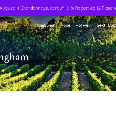
ugust: 11 Chardonnays, darauf 10 % Rabatt ab 12 Flasche
Weißwein
Rosé
Rotwein
Sekt (Bub
lingham