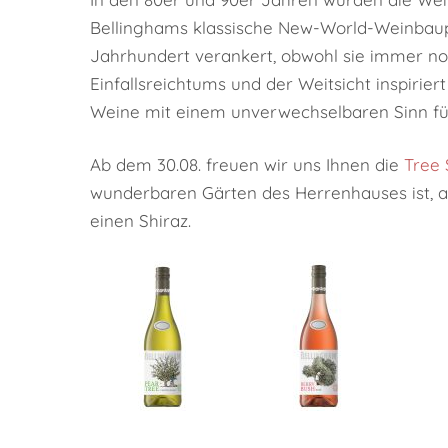
Bellinghams klassische New-World-Weinbauphi
Jahrhundert verankert, obwohl sie immer noc
Einfallsreichtums und der Weitsicht inspiriert
Weine mit einem unverwechselbaren Sinn für 
Ab dem 30.08. freuen wir uns Ihnen die
Tree 
wunderbaren Gärten des Herrenhauses ist, a
einen Shiraz.