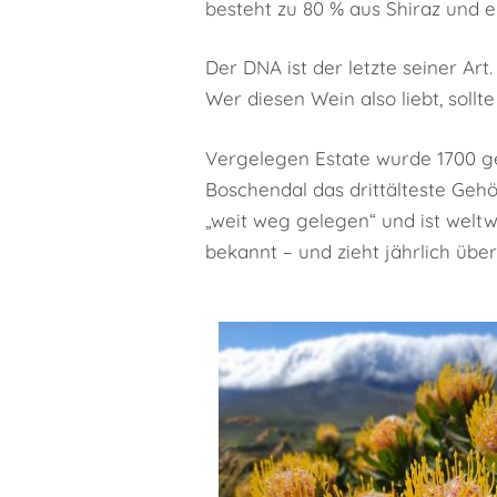
besteht zu 80 % aus Shiraz und 
Der DNA ist der letzte seiner Art
Wer diesen Wein also liebt, sollt
Vergelegen Estate wurde 1700 ge
Boschendal das drittälteste Geh
„weit weg gelegen“ und ist welt
bekannt – und zieht jährlich übe