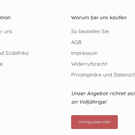
tion
Warum bei uns kaufen
r uns
So bestellen Sie
AGB
d Südafrika
Impressum
te
Widerrufsrecht
t
Privatsphäre und Datensc
Unser Angebot richtet sic
an Volljährige!
Vertrag widerrufen