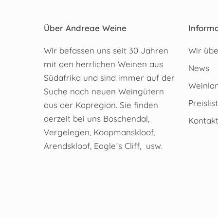
Über Andreae Weine
Informa
Wir befassen uns seit 30 Jahren
Wir übe
mit den herrlichen Weinen aus
News
Südafrika und sind immer auf der
Weinlan
Suche nach neuen Weingütern
Preislis
aus der Kapregion. Sie finden
derzeit bei uns Boschendal,
Kontak
Vergelegen, Koopmanskloof,
Arendskloof, Eagle´s Cliff, usw.