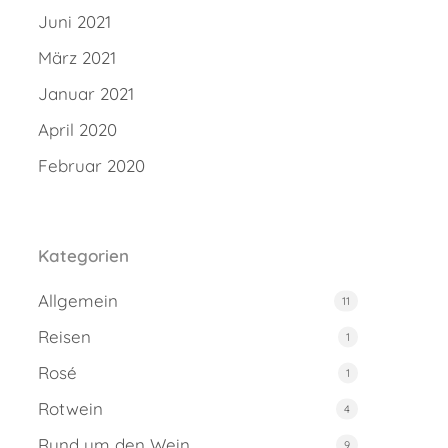
Juni 2021
März 2021
Januar 2021
April 2020
Februar 2020
Kategorien
Allgemein
11
Reisen
1
Rosé
1
Rotwein
4
Rund um den Wein
9