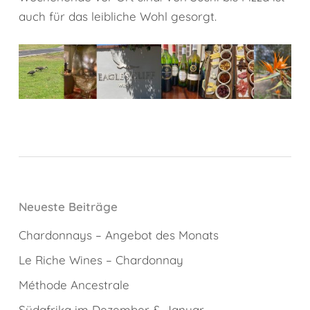
auch für das leibliche Wohl gesorgt.
Neueste Beiträge
Chardonnays – Angebot des Monats
Le Riche Wines – Chardonnay
Méthode Ancestrale
Südafrika im Dezember & Januar