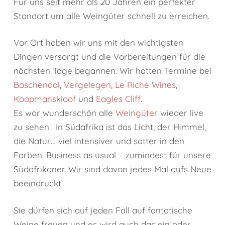
Für uns seit mehr als 20 Jahren ein perfekter
Standort um alle Weingüter schnell zu erreichen.
Vor Ort haben wir uns mit den wichtigsten
Dingen versorgt und die Vorbereitungen für die
nächsten Tage begannen. Wir hatten Termine bei
Boschendal
,
Vergelegen
,
Le Riche Wines
,
Koopmanskloof
und
Eagles Cliff
.
Es war wunderschön alle
Weingüter
wieder live
zu sehen. In Südafrika ist das Licht, der Himmel,
die Natur… viel intensiver und satter in den
Farben. Business as usual – zumindest für unsere
Südafrikaner. Wir sind davon jedes Mal aufs Neue
beeindruckt!
Sie dürfen sich auf jeden Fall auf fantatische
Weine freuen und es wird auch das ein oder