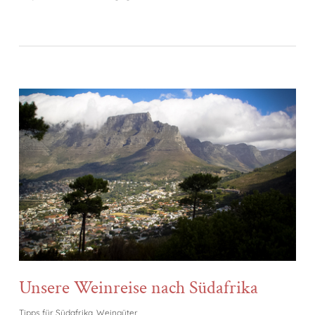
Unsere Weinreise nach Südafrika
Tipps für Südafrika
,
Weingüter