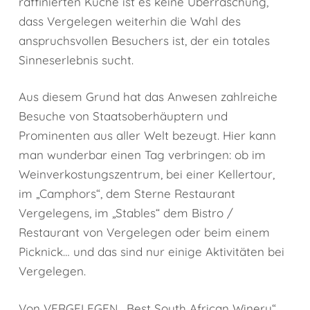
raffinierten Küche ist es keine Überraschung,
dass Vergelegen weiterhin die Wahl des
anspruchsvollen Besuchers ist, der ein totales
Sinneserlebnis sucht.
Aus diesem Grund hat das Anwesen zahlreiche
Besuche von Staatsoberhäuptern und
Prominenten aus aller Welt bezeugt. Hier kann
man wunderbar einen Tag verbringen: ob im
Weinverkostungszentrum, bei einer Kellertour,
im „Camphors“, dem Sterne Restaurant
Vergelegens, im „Stables“ dem Bistro /
Restaurant von Vergelegen oder beim einem
Picknick… und das sind nur einige Aktivitäten bei
Vergelegen.
Von VERGELEGEN, „Best South African Winery“