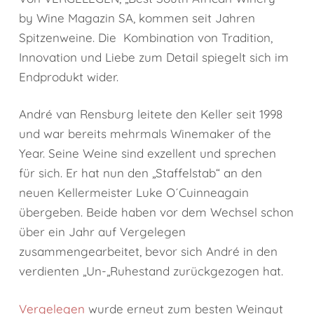
by Wine Magazin SA, kommen seit Jahren
Spitzenweine. Die Kombination von Tradition,
Innovation und Liebe zum Detail spiegelt sich im
Endprodukt wider.
André van Rensburg leitete den Keller seit 1998
und war bereits mehrmals Winemaker of the
Year. Seine Weine sind exzellent und sprechen
für sich. Er hat nun den „Staffelstab“ an den
neuen Kellermeister Luke O´Cuinneagain
übergeben. Beide haben vor dem Wechsel schon
über ein Jahr auf Vergelegen
zusammengearbeitet, bevor sich André in den
verdienten „Un-„Ruhestand zurückgezogen hat.
Vergelegen
wurde erneut zum besten Weingut