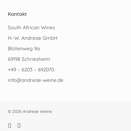
Kontakt
South African Wines
H.-W. Andreae GmbH
Blütenweg 9a
69198 Schriesheim
+49 – 6203 – 692070
info@andreae-weine.de
© 2026 Andreae Weine.
facebook
instagram