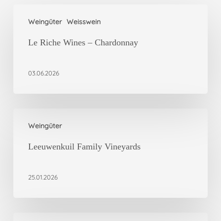
Le
Weingüter
Weisswein
Riche
Wines
Le Riche Wines – Chardonnay
–
Chardonnay
03.06.2026
Leeuwenkuil
Weingüter
Family
Vineyards
Leeuwenkuil Family Vineyards
25.01.2026
Vergelegens