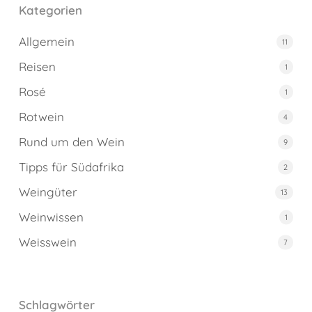
Kategorien
Allgemein
11
Reisen
1
Rosé
1
Rotwein
4
Rund um den Wein
9
Tipps für Südafrika
2
Weingüter
13
Weinwissen
1
Weisswein
7
Schlagwörter