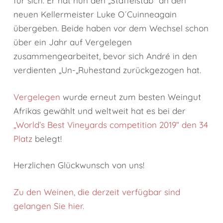
für sich. Er hat nun den „Staffelstab“ an den
neuen Kellermeister Luke O´Cuinneagain
übergeben. Beide haben vor dem Wechsel schon
über ein Jahr auf Vergelegen
zusammengearbeitet, bevor sich André in den
verdienten „Un-„Ruhestand zurückgezogen hat.
Vergelegen
wurde erneut zum besten Weingut
Afrikas gewählt und weltweit hat es bei der
„World’s Best Vineyards competition 2019“ den 34
Platz
belegt!
Herzlichen Glückwunsch von uns!
Zu den Weinen, die derzeit verfügbar sind
gelangen Sie hier.