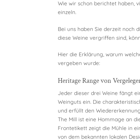
Wie wir schon berichtet haben, v
einzeln.
Bei uns haben Sie derzeit noch d
diese Weine vergriffen sind, kön
Hier die Erklärung, warum welch
vergeben wurde:
Heritage Range von Vergeleg
Jeder dieser drei Weine fängt 
Weinguts ein. Die charakteristis
und erfüllt den Wiedererkennung
The Mill ist eine Hommage an d
Frontetikett zeigt die Mühle in
von dem bekannten lokalen Design