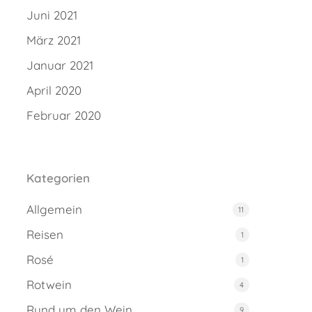
Juni 2021
März 2021
Januar 2021
April 2020
Februar 2020
Kategorien
Allgemein
11
Reisen
1
Rosé
1
Rotwein
4
Rund um den Wein
9