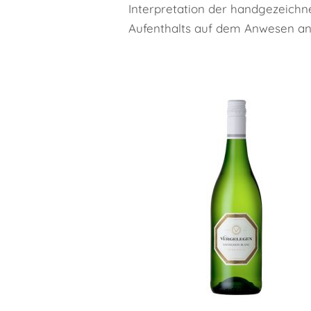
Interpretation der handgezeichne
Aufenthalts auf dem Anwesen ang