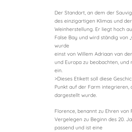
Der Standort, an dem der Sauvign
des einzigartigen Klimas und de
Weinherstellung. Er liegt hoch a
False Bay und wird ständig von 
wurde
einst von Willem Adriaan van de
und Europa zu beobachten, und 
ein.
>Dieses Etikett soll diese Geschi
Punkt auf der Farm integrieren,
dargestellt wurde.
Florence, benannt zu Ehren von F
Vergelegen zu Beginn des 20. Jah
passend und ist eine