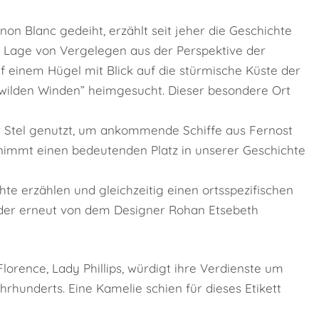
on Blanc gedeiht, erzählt seit jeher die Geschichte
r Lage von Vergelegen aus der Perspektive der
uf einem Hügel mit Blick auf die stürmische Küste der
„wilden Winden” heimgesucht. Dieser besondere Ort
r Stel genutzt, um ankommende Schiffe aus Fernost
nimmt einen bedeutenden Platz in unserer Geschichte
chte erzählen und gleichzeitig einen ortsspezifischen
 der erneut von dem Designer Rohan Etsebeth
lorence, Lady Phillips, würdigt ihre Verdienste um
rhunderts. Eine Kamelie schien für dieses Etikett