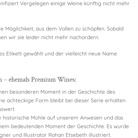
inifiziert Vergelegen einige Weine künftig nicht mehr
ie Möglichkeit, aus dem Vollen zu schöpfen. Sobald
nen wir sie leider nicht mehr nachordern.
es Etikett gewählt und der vielleicht neue Name
en – ehemals Premium Wines:
einen besonderen Moment in der Geschichte des
che achteckige Form bleibt bei dieser Serie erhalten
swert.
ie historische Mühle auf unserem Anwesen und das
 einem bedeutenden Moment der Geschichte. Es wurde
er und Illustrator Rohan Etsebeth illustriert.