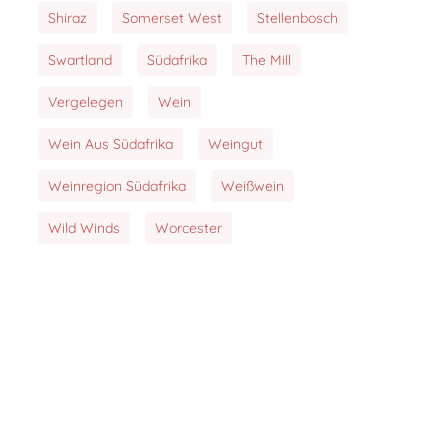
Shiraz
Somerset West
Stellenbosch
Swartland
Südafrika
The Mill
Vergelegen
Wein
Wein Aus Südafrika
Weingut
Weinregion Südafrika
Weißwein
Wild Winds
Worcester