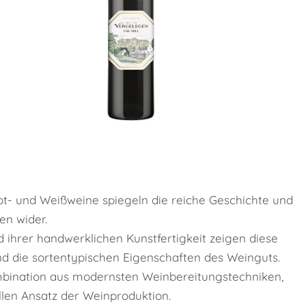
Rot- und Weißweine spiegeln die reiche Geschichte und
en wider.
d ihrer handwerklichen Kunstfertigkeit zeigen diese
nd die sortentypischen Eigenschaften des Weinguts.
mbination aus modernsten Weinbereitungstechniken,
llen Ansatz der Weinproduktion.