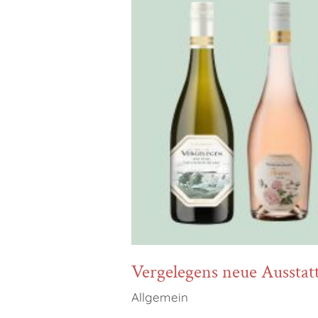
Vergelegens neue Ausstatt
Hit enter to search or ESC to close
Allgemein