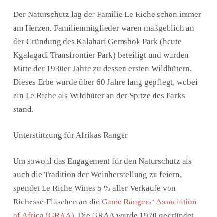
Der Naturschutz lag der Familie Le Riche schon immer
am Herzen. Familienmitglieder waren maßgeblich an
der Gründung des Kalahari Gemsbok Park (heute
Kgalagadi Transfrontier Park) beteiligt und wurden
Mitte der 1930er Jahre zu dessen ersten Wildhütern.
Dieses Erbe wurde über 60 Jahre lang gepflegt, wobei
ein Le Riche als Wildhüter an der Spitze des Parks
stand.
Unterstützung für Afrikas Ranger
Um sowohl das Engagement für den Naturschutz als
auch die Tradition der Weinherstellung zu feiern,
spendet Le Riche Wines 5 % aller Verkäufe von
Richesse-Flaschen an die
Game Rangers‘ Association
of Africa (GRAA)
. Die GRAA wurde 1970 gegründet