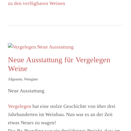
zu den verfügbaren Weinen
Neue Ausstattung für Vergelegen
Weine
Allgemein
,
Weingüter
Neue Ausstattung
Vergelegen
hat eine stolze Geschichte von über drei
Jahrhunderten im Weinbau. Nun war es an der Zeit
etwas Neues zu wagen!
Das Re-Branding war ein dreijähriges Projekt, dass im