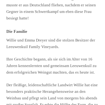
musste er aus Deutschland fliehen, nachdem er seinen
Gegner in einem Schwertkampf um eben diese Frau
besiegt hatte!
Die Familie
Willie und Emma Dreyer sind die stolzen Besitzer der
Leeuwenkuil Family Vineyards.
Ihre Geschichte begann, als sie sich im Alter von 16
Jahren kennenlernten und gemeinsam Leeuwenkuil zu
dem erfolgreichen Weingut machten, das es heute ist.
Der fleißige, leidenschaftliche Landwirt Willie hat eine
besonders praktische Herangehensweise an den
Weinbau und pflegt sein Land von morgens bis abends
mit großer Sorgfalt. Er erbte die Hälfte der Farm, die zu