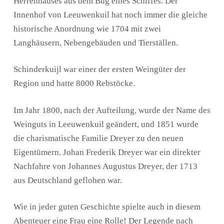
Herrenhauses aus dem Bug eines Schiffes. Der
Innenhof von Leeuwenkuil hat noch immer die gleiche
historische Anordnung wie 1704 mit zwei
Langhäusern, Nebengebäuden und Tierställen.
Schinderkuijl war einer der ersten Weingüter der
Region und hatte 8000 Rebstöcke.
Im Jahr 1800, nach der Aufteilung, wurde der Name des
Weinguts in Leeuwenkuil geändert, und 1851 wurde
die charismatische Familie Dreyer zu den neuen
Eigentümern. Johan Frederik Dreyer war ein direkter
Nachfahre von Johannes Augustus Dreyer, der 1713
aus Deutschland geflohen war.
Wie in jeder guten Geschichte spielte auch in diesem
Abenteuer eine Frau eine Rolle! Der Legende nach