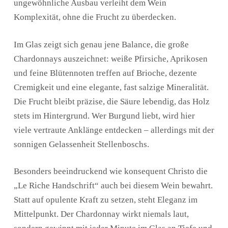
ungewöhnliche Ausbau verleiht dem Wein
Komplexität, ohne die Frucht zu überdecken.
Im Glas zeigt sich genau jene Balance, die große
Chardonnays auszeichnet: weiße Pfirsiche, Aprikosen
und feine Blütennoten treffen auf Brioche, dezente
Cremigkeit und eine elegante, fast salzige Mineralität.
Die Frucht bleibt präzise, die Säure lebendig, das Holz
stets im Hintergrund. Wer Burgund liebt, wird hier
viele vertraute Anklänge entdecken – allerdings mit der
sonnigen Gelassenheit Stellenboschs.
Besonders beeindruckend wie konsequent Christo die
„Le Riche Handschrift“ auch bei diesem Wein bewahrt.
Statt auf opulente Kraft zu setzen, steht Eleganz im
Mittelpunkt. Der Chardonnay wirkt niemals laut,