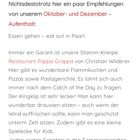
Nichtsdestotrotz hier ein paar Empfehlungen
von unserem
Oktober- und Dezember –
Aufenthalt
:
Essen gehen – eat out in Paarl:
Immer ein Garant ist unsere Stamm-Kneipe:
Restaurant Pappa Grappa
von Christian Wilderer.
Hier gibt es wunderbare Flammkuchen und
Pizzas sowie Pastagerichte. Es lohnt sich auch
immer nach dem Catch of the Day zu fragen.
Der Kingklip ist sehr lecker! Man kann hier
wunderbar draussen sitzen – auch wenn der
Wind auffrischen sollte, kann man geschützt
unterm Zelt sitzen. Zudem gibt es eine kleine
Spielecke für Kids.
Jeden ersten Sonntag in den Sommermonaten