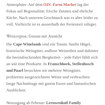
Atmosphäre. Auf dem
OZC Farm Market
lag der
Fokus auf Regionalität: frische Zutaten und ehrliche
Küche. Nach unserem Geschmack war es aber leider zu
voll. Vielleicht ist es ausserhalb der Ferienzeit ruhiger.
Weinregion: Genuss mit Aussicht
Die
Cape Winelands
sind ein Traum. Sanfte Hügel,
historische Weingüter, endlose Weinreben und dahinter
die beeindruckenden Bergketten – jede Fahrt fühlt sich
an wie eine Postkarte. In
Franschhoek, Stellenbosch
und Paarl
besuchten wir mehrere Weingüter,
probierten ausgezeichnete Weine und verbrachten
lange Nachmittage mit gutem Essen und fantastischen
Ausblicken.
Neuzugang ab Februar:
Leeuwenkuil Family