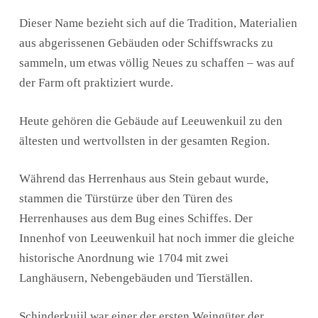
Dieser Name bezieht sich auf die Tradition, Materialien
aus abgerissenen Gebäuden oder Schiffswracks zu
sammeln, um etwas völlig Neues zu schaffen – was auf
der Farm oft praktiziert wurde.
Heute gehören die Gebäude auf Leeuwenkuil zu den
ältesten und wertvollsten in der gesamten Region.
Während das Herrenhaus aus Stein gebaut wurde,
stammen die Türstürze über den Türen des
Herrenhauses aus dem Bug eines Schiffes. Der
Innenhof von Leeuwenkuil hat noch immer die gleiche
historische Anordnung wie 1704 mit zwei
Langhäusern, Nebengebäuden und Tierställen.
Schinderkuijl war einer der ersten Weingüter der