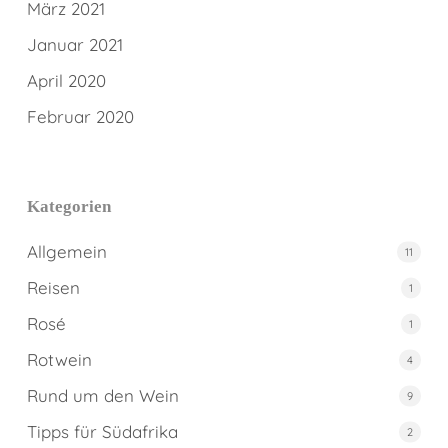
März 2021
Januar 2021
April 2020
Februar 2020
Kategorien
Allgemein
11
Reisen
1
Rosé
1
Rotwein
4
Rund um den Wein
9
Tipps für Südafrika
2