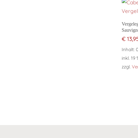
Vergele
Sauvign
€
13,9
Inhalt: 
inkl. 19
zzgl.
Ve