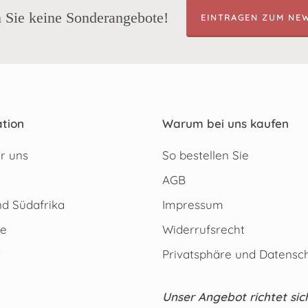
 Sie keine Sonderangebote!
EINTRAGEN ZUM NE
tion
Warum bei uns kaufen
r uns
So bestellen Sie
AGB
d Südafrika
Impressum
te
Widerrufsrecht
t
Privatsphäre und Datensc
Unser Angebot richtet sic