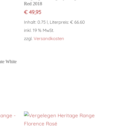
Red 2018
€
49,95
Inhalt: 0.75 l, Literpreis: € 66.60
inkl. 19 % MwSt.
zzgl.
Versandkosten
ate White