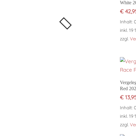
White 2
€
42,9
Inhalt: 
inkl. 19
zzgl.
Ve
Vergele
Red 20
€
13,9
Inhalt: 
inkl. 19
zzgl.
Ve