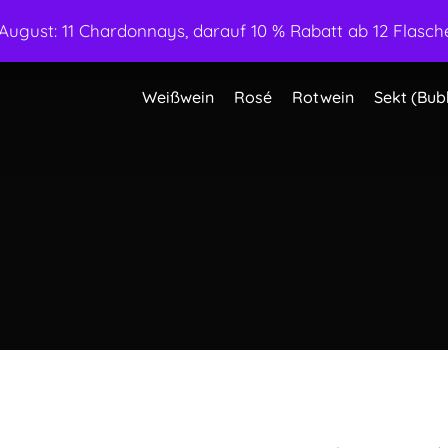
ugust: 11 Chardonnays, darauf 10 % Rabatt ab 12 Flasche
Weißwein
Rosé
Rotwein
Sekt (Bub