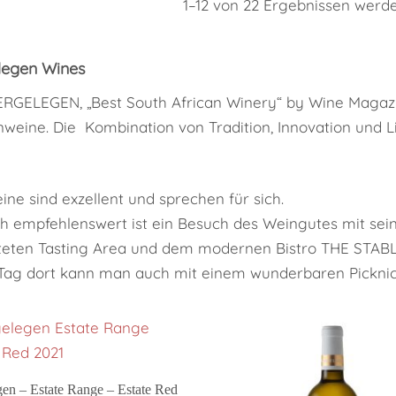
1–12 von 22 Ergebnissen werd
legen Wines
RGELEGEN, „Best South African Winery“ by Wine Magaz
nweine. Die Kombination von Tradition, Innovation und L
ine sind exzellent und sprechen für sich.
ch empfehlenswert ist ein Besuch des Weingutes mit s
teten Tasting Area und dem modernen Bistro THE STABL
Tag dort kann man auch mit einem wunderbaren Picknic
In den Warenkorb
gen – Estate Range – Estate Red