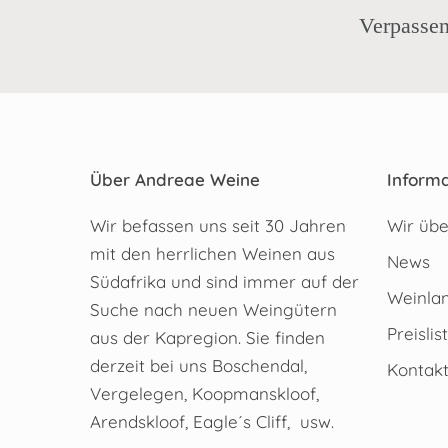
Verpassen
Über Andreae Weine
Informa
Wir befassen uns seit 30 Jahren
Wir übe
mit den herrlichen Weinen aus
News
Südafrika und sind immer auf der
Weinlan
Suche nach neuen Weingütern
Preislis
aus der Kapregion. Sie finden
derzeit bei uns Boschendal,
Kontak
Vergelegen, Koopmanskloof,
Arendskloof, Eagle´s Cliff, usw.