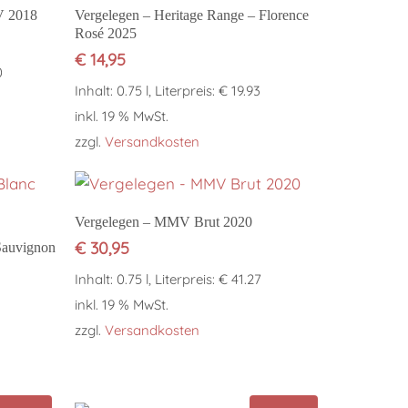
In den Warenkorb
V 2018
Vergelegen – Heritage Range – Florence
Rosé 2025
€
14,95
0
Inhalt: 0.75 l, Literpreis: € 19.93
inkl. 19 % MwSt.
zzgl.
Versandkosten
In den Warenkorb
Vergelegen – MMV Brut 2020
€
30,95
Sauvignon
Inhalt: 0.75 l, Literpreis: € 41.27
inkl. 19 % MwSt.
zzgl.
Versandkosten