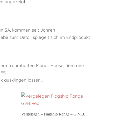
en angezeigt
in SA, kommen seit Jahren
iebe zum Detail spiegelt sich im Endprodukt
einem traumhaften Manor House, dem neu
ES.
k ausklingen lassen…
In den Warenkorb
Vergelegen – Flagship Range – G.V.B.