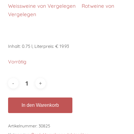
Weissweine von Vergelegen
Rotweine von
Vergelegen
Inhalt: 0.75 l, Literpreis: € 19.93
Vorrätig
In den Warenkorb
Artikelnummer:
30825