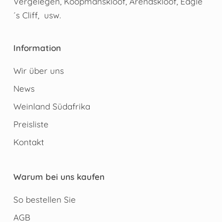
Vergelegen, Koopmanskloof, Arendskloof, Eagle
´s Cliff, usw.
Information
Wir über uns
News
Weinland Südafrika
Preisliste
Kontakt
Warum bei uns kaufen
So bestellen Sie
AGB