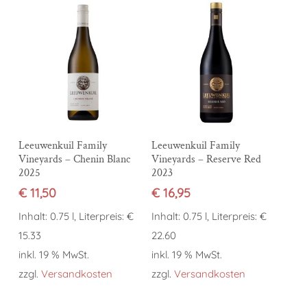
In den Warenkorb
In den Warenkorb
Leeuwenkuil Family
Leeuwenkuil Family
Vineyards – Chenin Blanc
Vineyards – Reserve Red
2025
2023
€
11,50
€
16,95
Inhalt: 0.75 l, Literpreis: €
Inhalt: 0.75 l, Literpreis: €
15.33
22.60
inkl. 19 % MwSt.
inkl. 19 % MwSt.
zzgl.
Versandkosten
zzgl.
Versandkosten