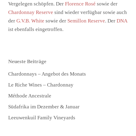
Vergelegen schöpfen. Der
Florence Rosé
sowie der
Chardonnay Reserve
sind wieder verfügbar sowie auch
der
G.V.B. White
sowie der
Semillon Reserve
. Der
DNA
ist ebenfalls eingetroffen.
Neueste Beiträge
Chardonnays – Angebot des Monats
Le Riche Wines – Chardonnay
Méthode Ancestrale
Südafrika im Dezember & Januar
Leeuwenkuil Family Vineyards