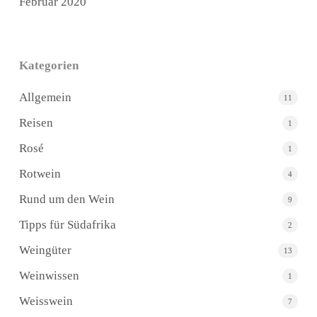
Februar 2020
Kategorien
Allgemein
11
Reisen
1
Rosé
1
Rotwein
4
Rund um den Wein
9
Tipps für Südafrika
2
Weingüter
13
Weinwissen
1
Weisswein
7