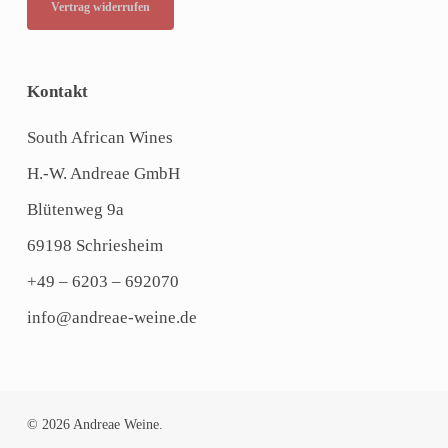
Vertrag widerrufen
Kontakt
South African Wines
H.-W. Andreae GmbH
Blütenweg 9a
69198 Schriesheim
+49 – 6203 – 692070
info@andreae-weine.de
© 2026 Andreae Weine.