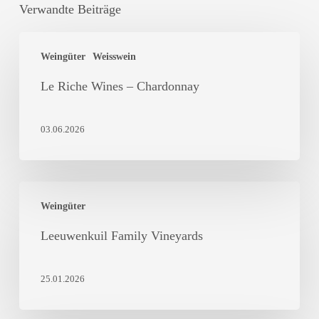
Verwandte Beiträge
Le
Weingüter
Weisswein
Riche
Wines
Le Riche Wines – Chardonnay
–
Chardonnay
03.06.2026
Leeuwenkuil
Weingüter
Family
Vineyards
Leeuwenkuil Family Vineyards
25.01.2026