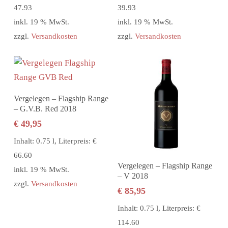
47.93
39.93
inkl. 19 % MwSt.
inkl. 19 % MwSt.
zzgl.
Versandkosten
zzgl.
Versandkosten
In den Warenkorb
Vergelegen – Flagship Range
– G.V.B. Red 2018
€
49,95
Inhalt: 0.75 l, Literpreis: €
66.60
In den Warenkorb
Vergelegen – Flagship Range
inkl. 19 % MwSt.
– V 2018
zzgl.
Versandkosten
€
85,95
Inhalt: 0.75 l, Literpreis: €
114.60