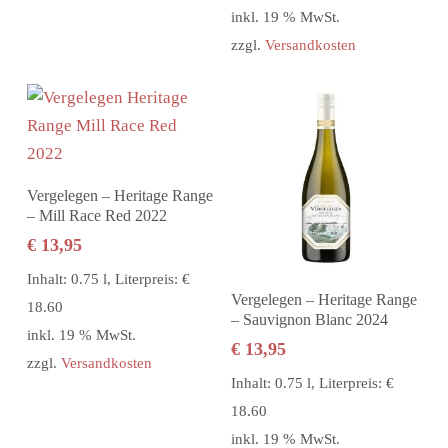
inkl. 19 % MwSt.
zzgl.
Versandkosten
In den Warenkorb
Vergelegen – Heritage Range
– Mill Race Red 2022
€
13,95
Inhalt: 0.75 l, Literpreis: €
In den Warenkorb
Vergelegen – Heritage Range
18.60
– Sauvignon Blanc 2024
inkl. 19 % MwSt.
€
13,95
zzgl.
Versandkosten
Inhalt: 0.75 l, Literpreis: €
18.60
inkl. 19 % MwSt.