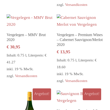
zzgl.
Versandkosten
In den Warenkorb
In den Warenkorb
Vergelegen – MMV Brut
Vergelegen – Premium Wines
2020
– Cabernet Sauvignon/Merlot
2020
€
30,95
€
13,95
Inhalt: 0.75 l, Literpreis: €
Inhalt: 0.75 l, Literpreis: €
41.27
18.60
inkl. 19 % MwSt.
inkl. 19 % MwSt.
zzgl.
Versandkosten
zzgl.
Versandkosten
Angebot!
Angebot!
In den Warenkorb