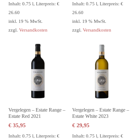
Inhalt: 0.75 l, Literpreis: €
Inhalt: 0.75 l, Literpreis: €
26.60
26.60
inkl. 19 % MwSt.
inkl. 19 % MwSt.
zzgl.
Versandkosten
zzgl.
Versandkosten
In den Warenkorb
In den Warenkorb
Vergelegen – Estate Range –
Vergelegen – Estate Range –
Estate Red 2021
Estate White 2023
€
35,95
€
29,95
Inhalt: 0.75 l, Literpreis: €
Inhalt: 0.75 l, Literpreis: €