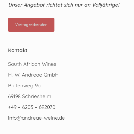
Unser Angebot richtet sich nur an Volljährige!
Vertrag widerrufen
Kontakt
South African Wines
H.-W. Andreae GmbH
Blütenweg 9a
69198 Schriesheim
+49 – 6203 – 692070
info@andreae-weine.de