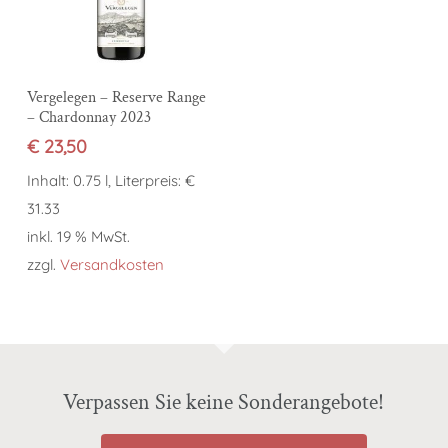
In den Warenkorb
Vergelegen – Reserve Range
– Chardonnay 2023
€
23,50
Inhalt: 0.75 l, Literpreis: €
31.33
inkl. 19 % MwSt.
zzgl.
Versandkosten
Verpassen Sie keine Sonderangebote!