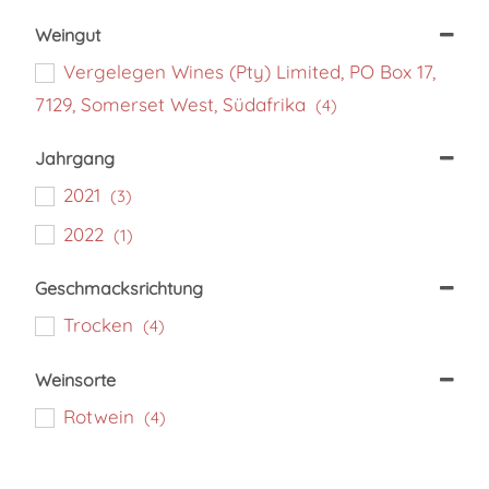
Minimum Price
Maximum Price
Weingut
Vergelegen Wines (Pty) Limited, PO Box 17,
7129, Somerset West, Südafrika
(4)
Jahrgang
2021
(3)
2022
(1)
Geschmacksrichtung
Trocken
(4)
Weinsorte
Rotwein
(4)