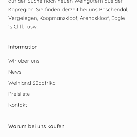
auf der Suche nach neuen Weingütern aus der
Kapregion. Sie finden derzeit bei uns Boschendal,
Vergelegen, Koopmanskloof, Arendskloof, Eagle
´s Cliff, usw.
Information
Wir über uns
News
Weinland Südafrika
Preisliste
Kontakt
Warum bei uns kaufen