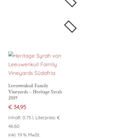
In den Warenkorb
Leeuwenkuil Family
Vineyards – Heritage Syrah
2019
€
34,95
Inhalt: 0.75 l, Literpreis: €
46.60
inkl. 19 % MwSt.