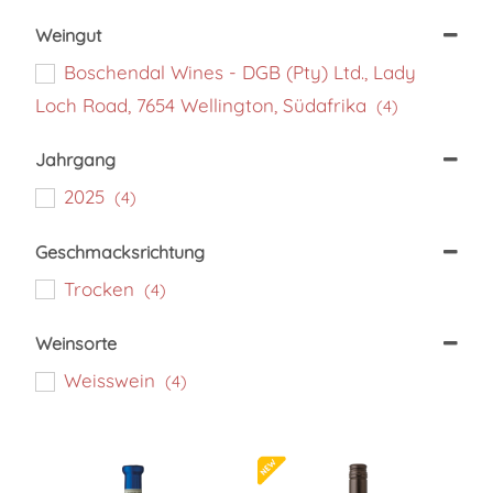
Minimum Price
Maximum Price
Weingut
Boschendal Wines - DGB (Pty) Ltd., Lady
Loch Road, 7654 Wellington, Südafrika
(4)
Jahrgang
2025
(4)
Geschmacksrichtung
Trocken
(4)
Weinsorte
Weisswein
(4)