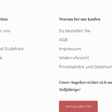
tion
Warum bei uns kaufen
r uns
So bestellen Sie
AGB
d Südafrika
Impressum
te
Widerrufsrecht
t
Privatsphäre und Datensc
Unser Angebot richtet sich nu
Volljährige!
Vertrag widerrufen