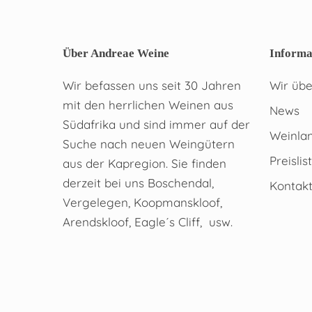
Über Andreae Weine
Informa
Wir befassen uns seit 30 Jahren
Wir übe
mit den herrlichen Weinen aus
News
Südafrika und sind immer auf der
Weinlan
Suche nach neuen Weingütern
Preislis
aus der Kapregion. Sie finden
derzeit bei uns Boschendal,
Kontak
Vergelegen, Koopmanskloof,
Arendskloof, Eagle´s Cliff, usw.