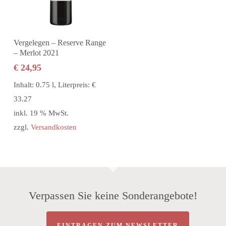
In den Warenkorb
Vergelegen – Reserve Range
– Merlot 2021
€
24,95
Inhalt: 0.75 l, Literpreis: €
33.27
inkl. 19 % MwSt.
zzgl.
Versandkosten
Verpassen Sie keine Sonderangebote!
EINTRAGEN ZUM NEWSLETTER