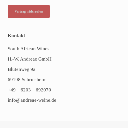
Vertrag widerrufen
Kontakt
South African Wines
H.-W. Andreae GmbH
Blütenweg 9a
69198 Schriesheim
+49 – 6203 – 692070
info@andreae-weine.de