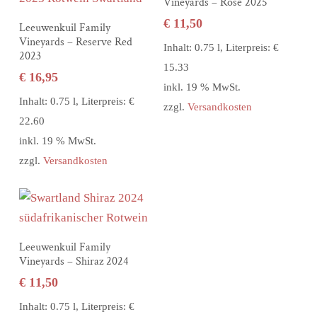
Vineyards – Rosé 2025
€
11,50
In den Warenkorb
Leeuwenkuil Family
Vineyards – Reserve Red
Inhalt: 0.75 l, Literpreis: €
2023
15.33
€
16,95
inkl. 19 % MwSt.
Inhalt: 0.75 l, Literpreis: €
zzgl.
Versandkosten
22.60
inkl. 19 % MwSt.
zzgl.
Versandkosten
In den Warenkorb
Leeuwenkuil Family
Vineyards – Shiraz 2024
€
11,50
Inhalt: 0.75 l, Literpreis: €