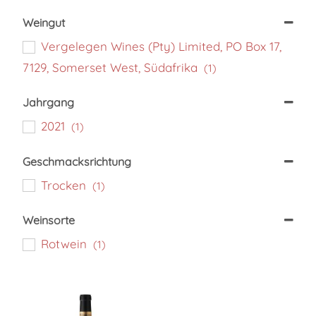
Minimum Price
Maximum Price
Weingut
Vergelegen Wines (Pty) Limited, PO Box 17,
7129, Somerset West, Südafrika
(1)
Jahrgang
2021
(1)
Geschmacksrichtung
Trocken
(1)
Weinsorte
Rotwein
(1)