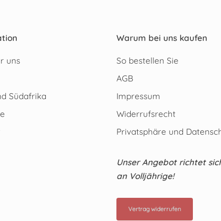
tion
Warum bei uns kaufen
r uns
So bestellen Sie
AGB
d Südafrika
Impressum
te
Widerrufsrecht
t
Privatsphäre und Datensc
Unser Angebot richtet sic
an Volljährige!
Vertrag widerrufen