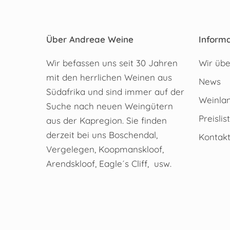
Über Andreae Weine
Informa
Wir befassen uns seit 30 Jahren
Wir übe
mit den herrlichen Weinen aus
News
Südafrika und sind immer auf der
Weinlan
Suche nach neuen Weingütern
Preislis
aus der Kapregion. Sie finden
derzeit bei uns Boschendal,
Kontak
Vergelegen, Koopmanskloof,
Arendskloof, Eagle´s Cliff, usw.