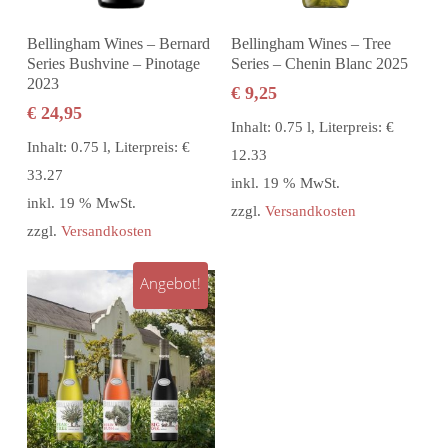
In den Warenkorb
In den Warenkorb
Bellingham Wines – Bernard
Bellingham Wines – Tree
Series Bushvine – Pinotage
Series – Chenin Blanc 2025
2023
€
9,25
€
24,95
Inhalt: 0.75 l, Literpreis: €
Inhalt: 0.75 l, Literpreis: €
12.33
33.27
inkl. 19 % MwSt.
inkl. 19 % MwSt.
zzgl.
Versandkosten
zzgl.
Versandkosten
Angebot!