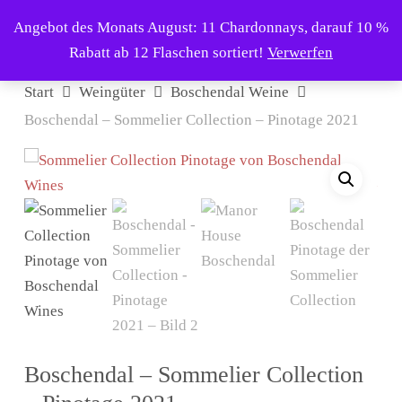
Skip
Menu
Angebot des Monats August: 11 Chardonnays, darauf 10 %
to
search
Rabatt ab 12 Flaschen sortiert!
Verwerfen
main
content
Start
Weingüter
Boschendal Weine
Boschendal – Sommelier Collection – Pinotage 2021
Boschendal – Sommelier Collection