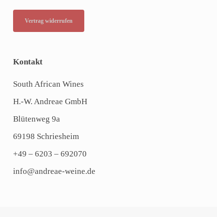
Vertrag widerrufen
Kontakt
South African Wines
H.-W. Andreae GmbH
Blütenweg 9a
69198 Schriesheim
+49 – 6203 – 692070
info@andreae-weine.de