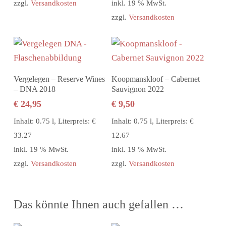
zzgl.
Versandkosten
inkl. 19 % MwSt.
zzgl.
Versandkosten
In den Warenkorb
In den Warenkorb
Vergelegen – Reserve Wines
Koopmanskloof – Cabernet
– DNA 2018
Sauvignon 2022
€
24,95
€
9,50
Inhalt: 0.75 l, Literpreis: €
Inhalt: 0.75 l, Literpreis: €
33.27
12.67
inkl. 19 % MwSt.
inkl. 19 % MwSt.
zzgl.
Versandkosten
zzgl.
Versandkosten
Das könnte Ihnen auch gefallen …