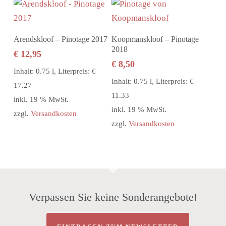
In den Warenkorb
In den Warenkorb
Arendskloof – Pinotage 2017
Koopmanskloof – Pinotage
2018
€
12,95
€
8,50
Inhalt: 0.75 l, Literpreis: €
Inhalt: 0.75 l, Literpreis: €
17.27
11.33
inkl. 19 % MwSt.
inkl. 19 % MwSt.
zzgl.
Versandkosten
zzgl.
Versandkosten
Verpassen Sie keine Sonderangebote!