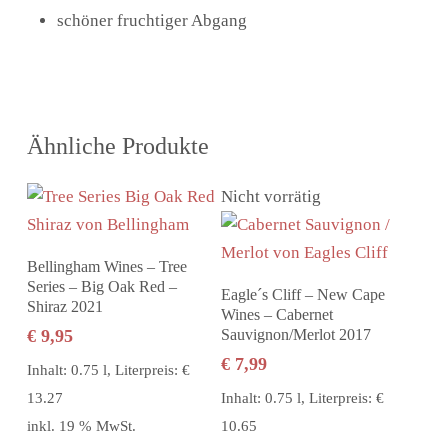
schöner fruchtiger Abgang
Ähnliche Produkte
Nicht vorrätig
In den Warenkorb
Bellingham Wines – Tree
Series – Big Oak Red –
Weiterlesen
Eagle´s Cliff – New Cape
Shiraz 2021
Wines – Cabernet
€
9,95
Sauvignon/Merlot 2017
€
7,99
Inhalt: 0.75 l, Literpreis: €
13.27
Inhalt: 0.75 l, Literpreis: €
inkl. 19 % MwSt.
10.65