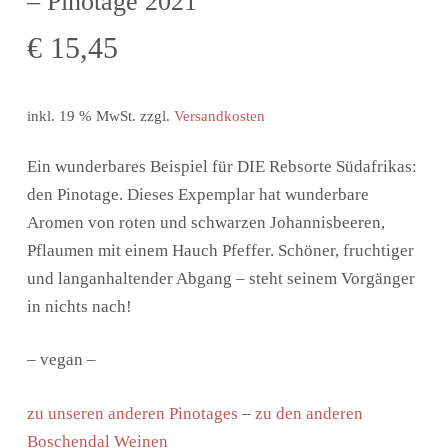
– Pinotage 2021
€
15,45
inkl. 19 % MwSt.
zzgl.
Versandkosten
Ein wunderbares Beispiel für DIE Rebsorte Südafrikas:
den Pinotage. Dieses Expemplar hat wunderbare
Aromen von roten und schwarzen Johannisbeeren,
Pflaumen mit einem Hauch Pfeffer. Schöner, fruchtiger
und langanhaltender Abgang – steht seinem Vorgänger
in nichts nach!
– vegan –
zu unseren anderen Pinotages
–
zu den anderen
Boschendal Weinen