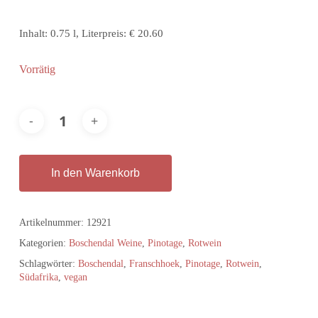
Inhalt: 0.75 l, Literpreis: € 20.60
Vorrätig
In den Warenkorb
Artikelnummer:
12921
Kategorien:
Boschendal Weine
,
Pinotage
,
Rotwein
Schlagwörter:
Boschendal
,
Franschhoek
,
Pinotage
,
Rotwein
,
Südafrika
,
vegan