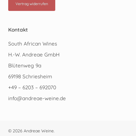
Vertrag widerrufen
Kontakt
South African Wines
H.-W. Andreae GmbH
Blütenweg 9a
69198 Schriesheim
+49 – 6203 – 692070
info@andreae-weine.de
© 2026 Andreae Weine.