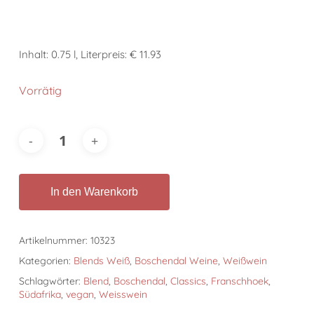
Inhalt: 0.75 l, Literpreis: € 11.93
Vorrätig
In den Warenkorb
Artikelnummer:
10323
Kategorien:
Blends Weiß
,
Boschendal Weine
,
Weißwein
Schlagwörter:
Blend
,
Boschendal
,
Classics
,
Franschhoek
,
Südafrika
,
vegan
,
Weisswein