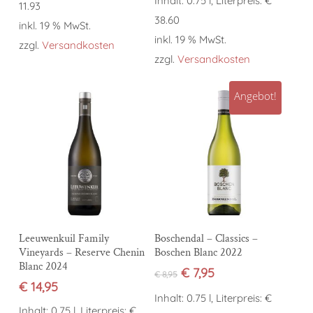
Inhalt: 0.75 l, Literpreis: €
11.93
38.60
inkl. 19 % MwSt.
inkl. 19 % MwSt.
zzgl.
Versandkosten
zzgl.
Versandkosten
Angebot!
In den Warenkorb
In den Warenkorb
Leeuwenkuil Family
Boschendal – Classics –
Vineyards – Reserve Chenin
Boschen Blanc 2022
Blanc 2024
Ursprünglicher
Aktueller
€
7,95
€
8,95
€
14,95
Preis
Preis
Inhalt: 0.75 l, Literpreis: €
war:
ist:
Inhalt: 0.75 l, Literpreis: €