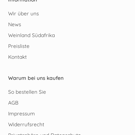
Wir über uns
News
Weinland Südafrika
Preisliste
Kontakt
Warum bei uns kaufen
So bestellen Sie
AGB
Impressum
Widerrufsrecht