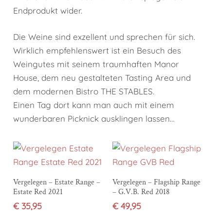
Endprodukt wider.
Die Weine sind exzellent und sprechen für sich.
Wirklich empfehlenswert ist ein Besuch des
Weingutes mit seinem traumhaften Manor
House, dem neu gestalteten Tasting Area und
dem modernen Bistro THE STABLES.
Einen Tag dort kann man auch mit einem
wunderbaren Picknick ausklingen lassen…
In den Warenkorb
In den Warenkorb
Vergelegen – Estate Range –
Vergelegen – Flagship Range
Estate Red 2021
– G.V.B. Red 2018
€
35,95
€
49,95