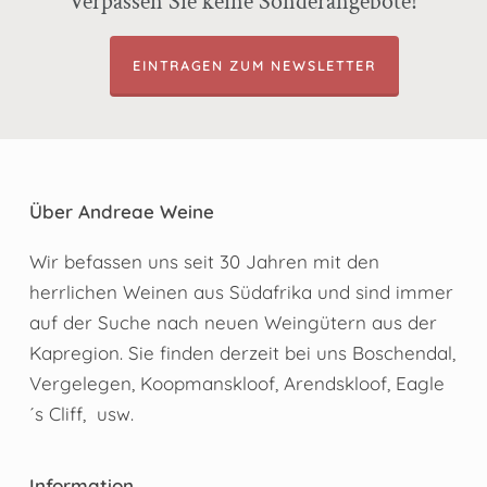
Verpassen Sie keine Sonderangebote!
EINTRAGEN ZUM NEWSLETTER
Über Andreae Weine
Wir befassen uns seit 30 Jahren mit den
herrlichen Weinen aus Südafrika und sind immer
auf der Suche nach neuen Weingütern aus der
Kapregion. Sie finden derzeit bei uns Boschendal,
Vergelegen, Koopmanskloof, Arendskloof, Eagle
´s Cliff, usw.
Information