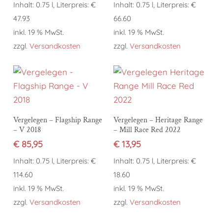
Inhalt: 0.75 l, Literpreis: €
Inhalt: 0.75 l, Literpreis: €
47.93
66.60
inkl. 19 % MwSt.
inkl. 19 % MwSt.
zzgl.
Versandkosten
zzgl.
Versandkosten
In den Warenkorb
In den Warenkorb
Vergelegen – Flagship Range
Vergelegen – Heritage Range
– V 2018
– Mill Race Red 2022
€
85,95
€
13,95
Inhalt: 0.75 l, Literpreis: €
Inhalt: 0.75 l, Literpreis: €
114.60
18.60
inkl. 19 % MwSt.
inkl. 19 % MwSt.
zzgl.
Versandkosten
zzgl.
Versandkosten