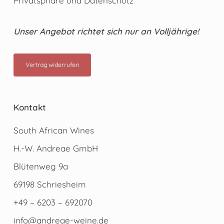
Privatsphäre und Datenschutz
Unser Angebot richtet sich nur an Volljährige!
Vertrag widerrufen
Kontakt
South African Wines
H.-W. Andreae GmbH
Blütenweg 9a
69198 Schriesheim
+49 – 6203 – 692070
info@andreae-weine.de