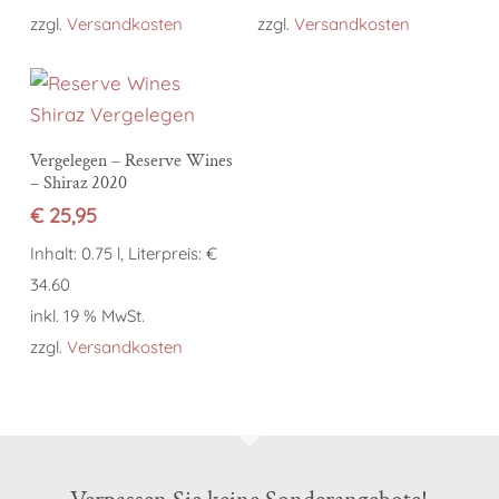
zzgl.
Versandkosten
zzgl.
Versandkosten
In den Warenkorb
Vergelegen – Reserve Wines
– Shiraz 2020
€
25,95
Inhalt: 0.75 l, Literpreis: €
34.60
inkl. 19 % MwSt.
zzgl.
Versandkosten